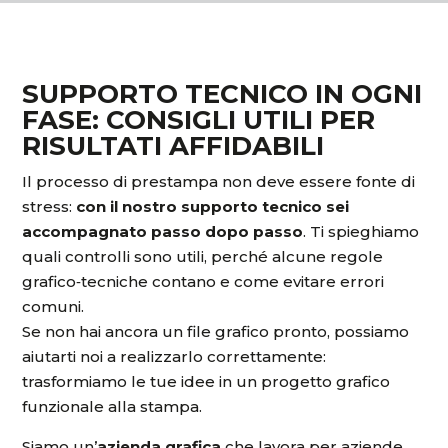
SUPPORTO TECNICO IN OGNI
FASE: CONSIGLI UTILI PER
RISULTATI AFFIDABILI
Il processo di prestampa non deve essere fonte di
stress:
con il nostro supporto tecnico sei
accompagnato passo dopo passo
. Ti spieghiamo
quali controlli sono utili, perché alcune regole
grafico‑tecniche contano e come evitare errori
comuni.
Se non hai ancora un file grafico pronto, possiamo
aiutarti noi a realizzarlo correttamente:
trasformiamo le tue idee in un progetto grafico
funzionale alla stampa.
Siamo un’
azienda grafica
che lavora per aziende,