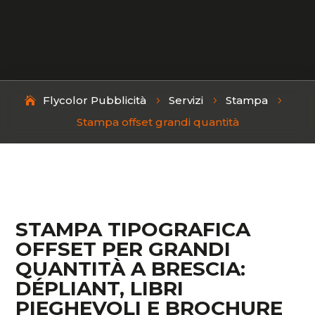
Flycolor Pubblicità
Servizi
Stampa
5
5
5
Stampa offset grandi quantità
STAMPA TIPOGRAFICA
OFFSET PER GRANDI
QUANTITÀ A BRESCIA:
DÉPLIANT, LIBRI
PIEGHEVOLI E BROCHURE